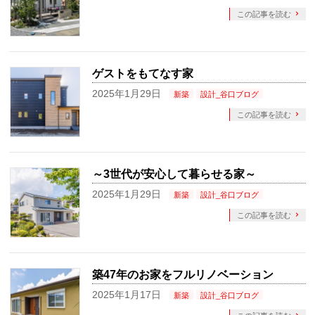
この記事を読む
ゲストをもてなす家
2025年1月29日
新築
設計_谷口ブログ
この記事を読む
～3世代が安心して暮らせる家～
2025年1月29日
新築
設計_谷口ブログ
この記事を読む
築47年のお家をフルリノベーション
2025年1月17日
新築
設計_谷口ブログ