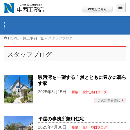
PC版はこちら
HOME
»
施工事例一覧
»
スタッフブログ
スタッフブログ
駿河湾を一望する自然とともに豊かに暮ら
す家
2025年8月15日
新築
設計_谷口ブログ
この記事を読む
平屋の事務所兼用住宅
2025年4月30日
新築
設計_谷口ブログ